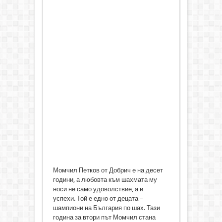
Момчил Петков от Добрич е на десет
години, а любовта към шахмата му
носи не само удоволствие, а и
успехи. Той е едно от децата –
шампиони на България по шах. Тази
година за втори път Момчил стана