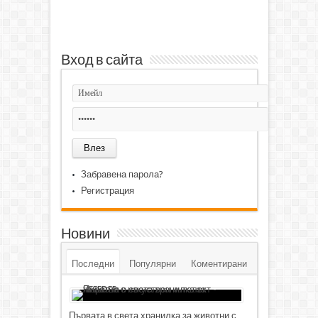
Вход в сайта
Забравена парола?
Регистрация
Новини
Последни
Популярни
Коментирани
Първата в света хранилка за животни с