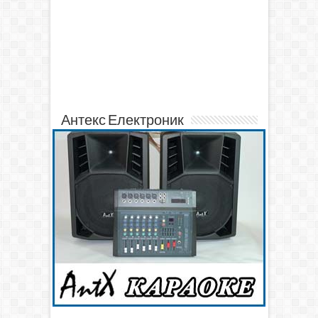
Антекс Електроник