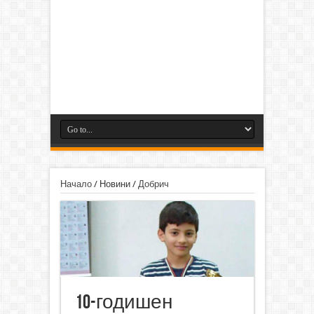
Начало
/
Новини
/
Добрич
10-годишен