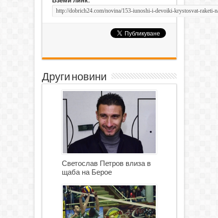
Вземи линк:
Други новини
Светослав Петров влиза в
щаба на Берое