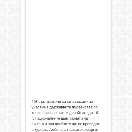
153 състезатели са се записали за
участие в държавните първенства по
тенис при юношите и девойките до 16
г. Националните шампионати на
сингъл и при двойките ще се проведат
в курорта Албена, а първите срещи от