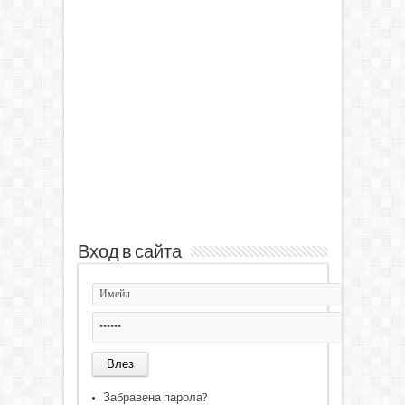
Вход в сайта
Забравена парола?