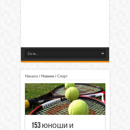
Начало
/
Новини
/
Спорт
153 юноши и