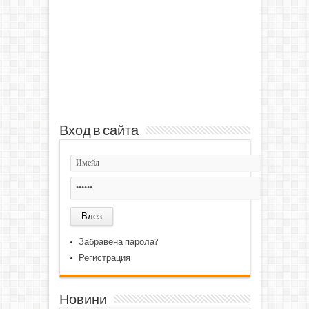
Вход в сайта
Забравена парола?
Регистрация
Новини