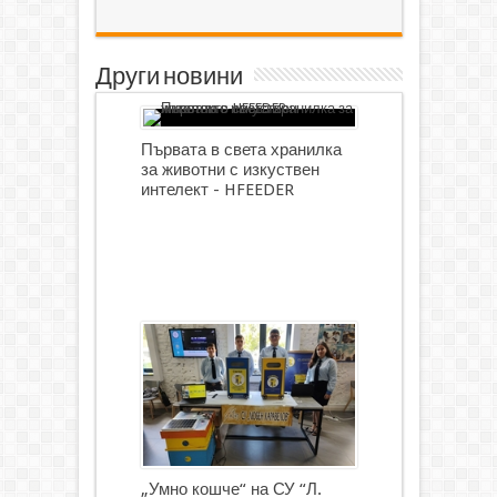
Други новини
Първата в света хранилка
за животни с изкуствен
интелект - HFEEDER
„Умно кошче“ на СУ “Л.