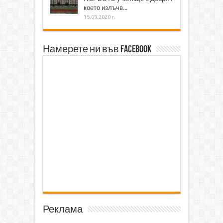
което излъчв...
15.09.2020 г.
Намерете ни във Facebook
Реклама