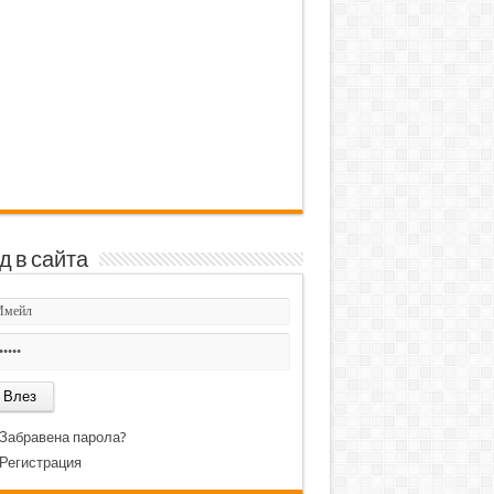
д в сайта
Забравена парола?
Регистрация