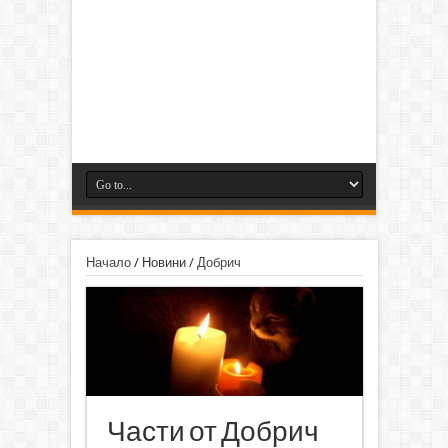
Начало
/
Новини
/
Добрич
Части от Добрич