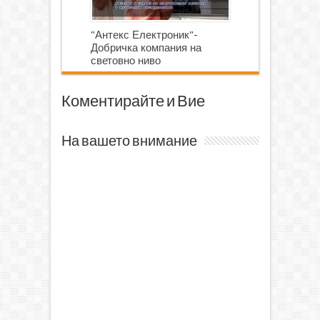
"Антекс Електроник"-
Добричка компания на
световно ниво
Коментирайте и Вие
На вашето внимание