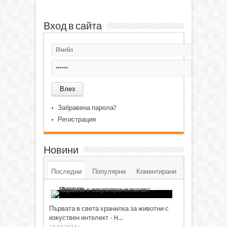
Вход в сайта
Забравена парола?
Регистрация
Новини
Последни
Популярни
Коментирани
Първата в света хранилка за животни с
изкуствен интелект - H...