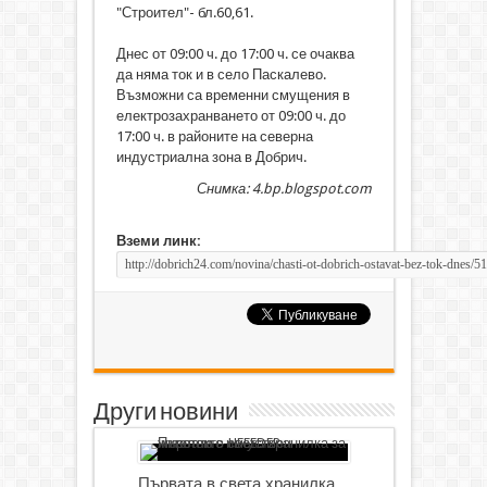
"Строител"- бл.60,61.
Днес от 09:00 ч. до 17:00 ч. се очаква
да няма ток и в село Паскалево.
Възможни са временни смущения в
електрозахранването от 09:00 ч. до
17:00 ч. в районите на северна
индустриална зона в Добрич.
Снимка: 4.bp.blogspot.com
Вземи линк:
Други новини
Първата в света хранилка