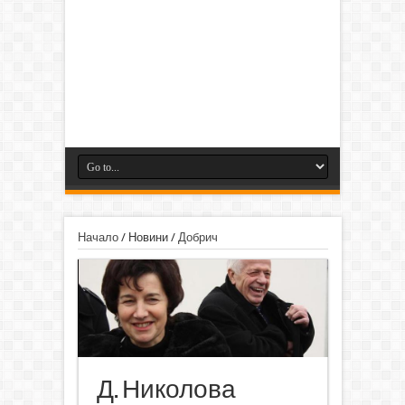
Начало
/
Новини
/
Добрич
Д. Николова