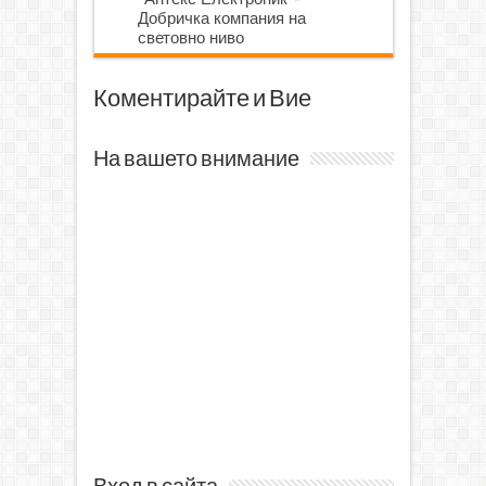
Добричка компания на
световно ниво
Коментирайте и Вие
На вашето внимание