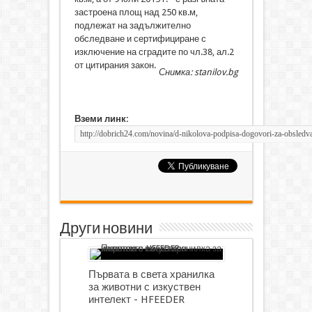
застроена площ над 250 кв.м,
подлежат на задължително
обследване и сертифициране с
изключение на сградите по чл.38, ал.2
от цитирания закон.
Снимка: stanilov.bg
Вземи линк:
Други новини
Първата в света хранилка
за животни с изкуствен
интелект - HFEEDER