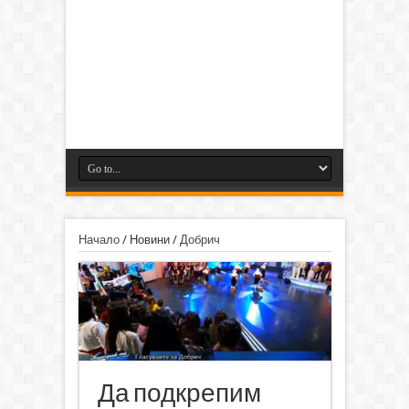
Начало
/
Новини
/
Добрич
Да подкрепим