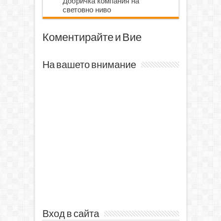
Добричка компания на
световно ниво
Коментирайте и Вие
На вашето внимание
Вход в сайта