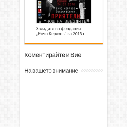
Звездите на фондация
„Енчо Керязов“ за 2015 г.
Коментирайте и Вие
На вашето внимание