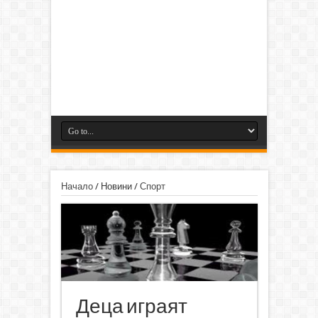
Начало
/
Новини
/
Спорт
Деца играят