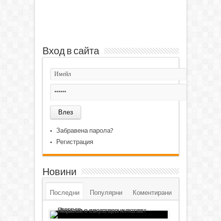
Вход в сайта
Забравена парола?
Регистрация
Новини
Последни
Популярни
Коментирани