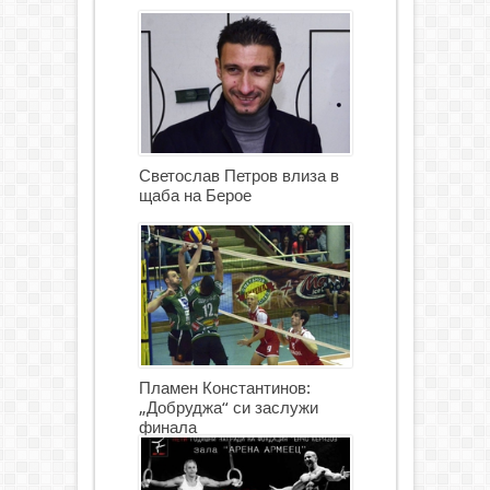
Светослав Петров влиза в
щаба на Берое
Пламен Константинов:
„Добруджа“ си заслужи
финала