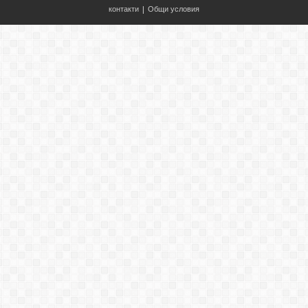
контакти
|
Общи условия