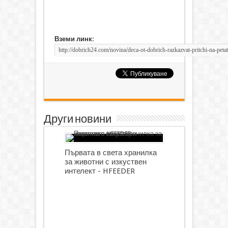
Вземи линк:
Други новини
Първата в света хранилка
за животни с изкуствен
интелект - HFEEDER