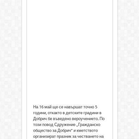
На 16 май ще се навършат точно 5
години, откакто в детските градини в
Добрич бе въведено вероучението. По
този повод Сдружение „Гражданско
общество за Добрич” и кметството
организират празник за честването на