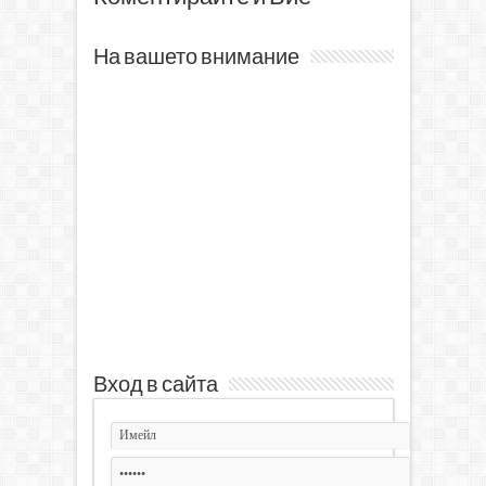
На вашето внимание
Вход в сайта