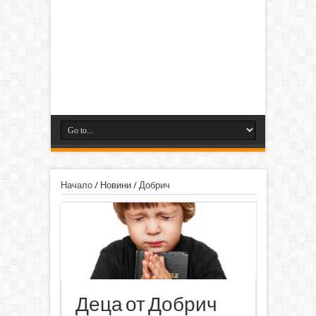
Начало
/
Новини
/
Добрич
Деца от Добрич