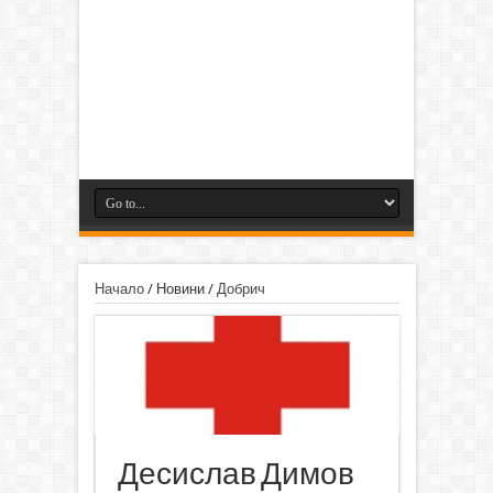
Начало
/
Новини
/
Добрич
Десислав Димов