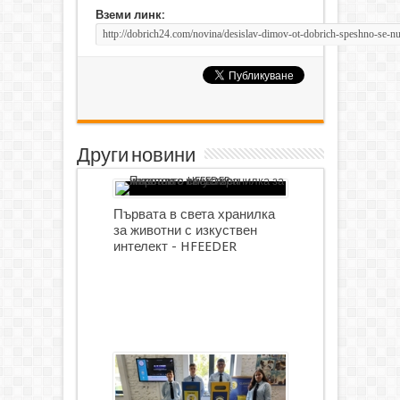
Вземи линк:
Други новини
Първата в света хранилка
за животни с изкуствен
интелект - HFEEDER