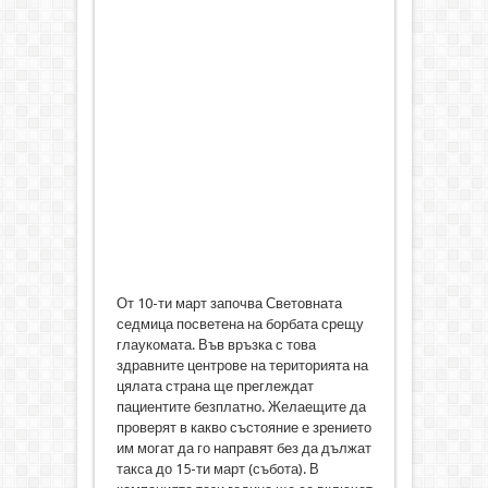
От 10-ти март започва Световната
седмица посветена на борбата срещу
глаукомата. Във връзка с това
здравните центрове на територията на
цялата страна ще преглеждат
пациентите безплатно. Желаещите да
проверят в какво състояние е зрението
им могат да го направят без да дължат
такса до 15-ти март (събота). В