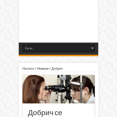
Начало
/
Новини
/
Добрич
Добрич се