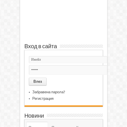
Вход в сайта
Забравена парола?
Регистрация
Новини