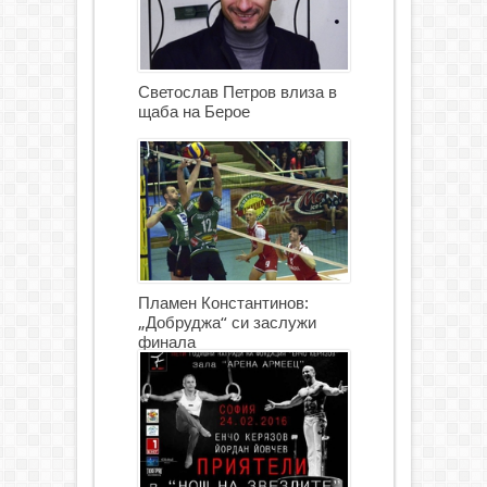
Светослав Петров влиза в
щаба на Берое
Пламен Константинов:
„Добруджа“ си заслужи
финала