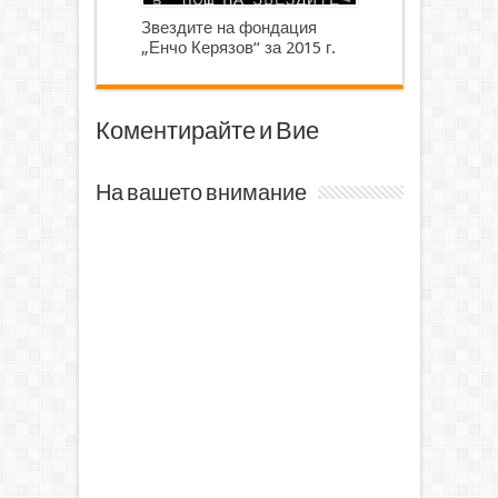
Звездите на фондация
„Енчо Керязов“ за 2015 г.
Коментирайте и Вие
На вашето внимание