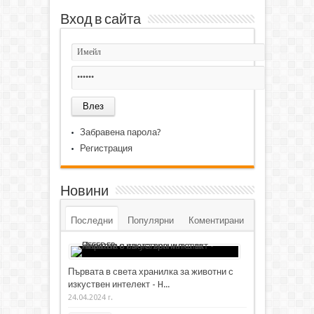
Вход в сайта
Забравена парола?
Регистрация
Новини
Последни
Популярни
Коментирани
Първата в света хранилка за животни с
изкуствен интелект - H...
24.04.2024 г.