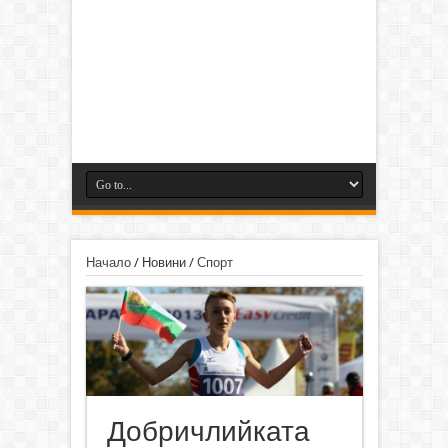
Начало
/
Новини
/
Спорт
Добричлийката