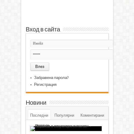
Вход в сайта
Забравена парола?
Регистрация
Новини
Последни
Популярни
Коментирани