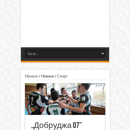
Начало
/
Новини
/
Спорт
„Добруджа 07”