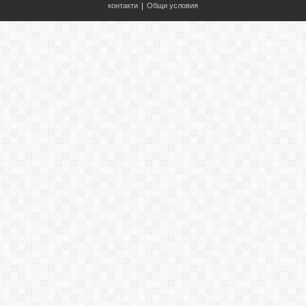
контакти
|
Общи условия