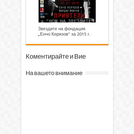
Звездите на фондация
„Енчо Керязов“ за 2015 г.
Коментирайте и Вие
На вашето внимание