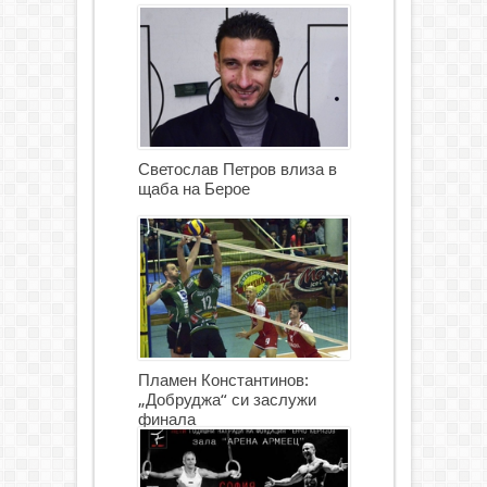
Светослав Петров влиза в
щаба на Берое
Пламен Константинов:
„Добруджа“ си заслужи
финала