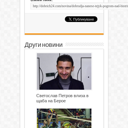
Други новини
Светослав Петров влиза в
щаба на Берое