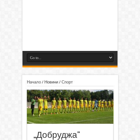
Начало
/
Новини
/
Спорт
„Добруджа”