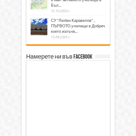
Бъл...
12.10.2020 г.
СУ "Любен Каравелов" ,
ПЪРВОТО училище в Добрич
което излъчв...
15.09.2020 г.
Намерете ни във Facebook