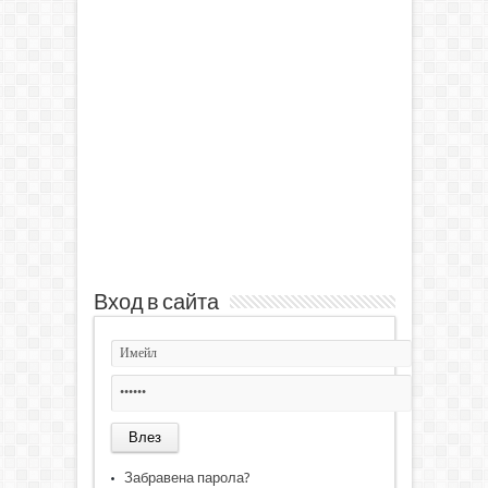
Вход в сайта
Забравена парола?