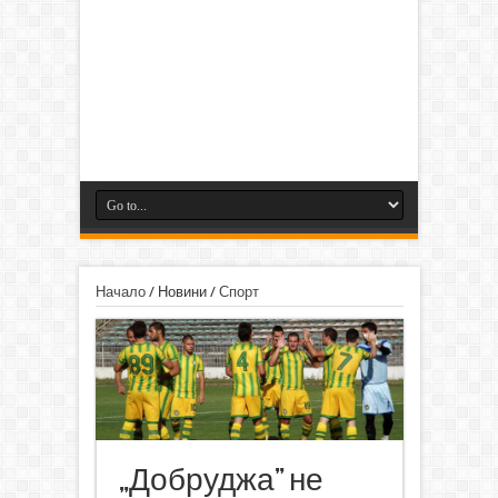
Начало
/
Новини
/
Спорт
„Добруджа” не