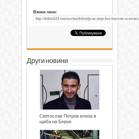
Вземи линк:
Други новини
Светослав Петров влиза в
щаба на Берое