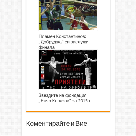
Пламен Константинов:
„Добруджа“ си заслужи
финала
Звездите на фондация
„Енчо Керязов“ за 2015 г.
Коментирайте и Вие