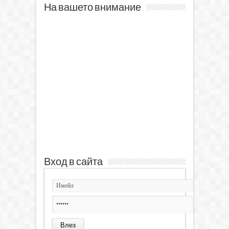
На вашето внимание
Вход в сайта