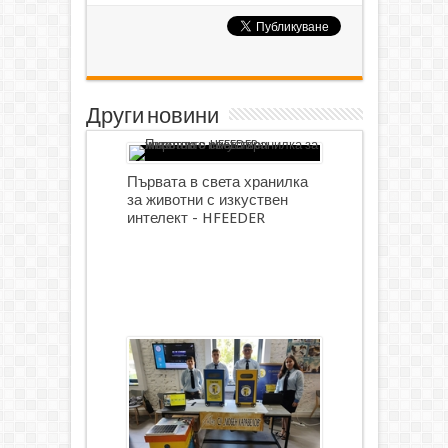
Други новини
Първата в света хранилка
за животни с изкуствен
интелект - HFEEDER