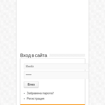
Вход в сайта
Забравена парола?
Регистрация