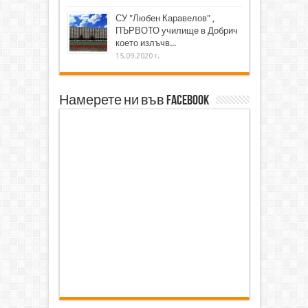
СУ "Любен Каравелов" ,
ПЪРВОТО училище в Добрич
което излъчв...
15.09.2020 г.
Намерете ни във Facebook