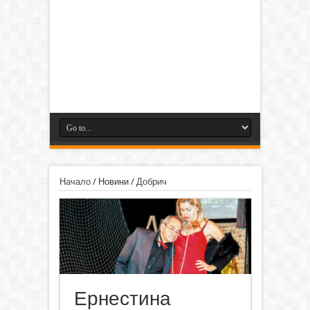
Начало
/
Новини
/
Добрич
Ернестина