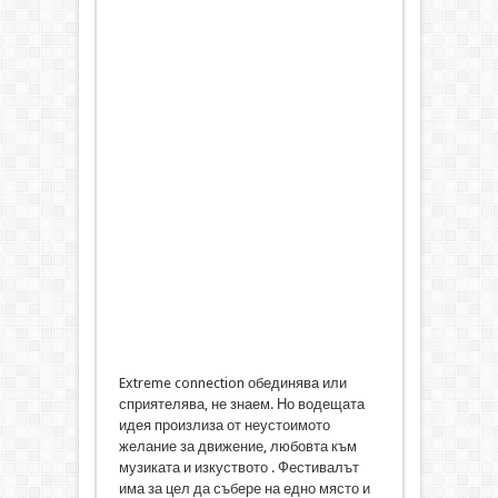
Extreme connection обединява или
сприятелява, не знаем. Но водещата
идея произлиза от неустоимото
желание за движение, любовта към
музиката и изкуството . Фестивалът
има за цел да събере на едно място и