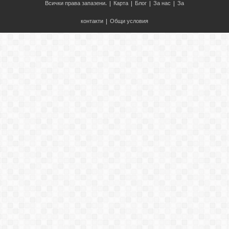
Всички права запазени. |
Карта
|
Блог
|
За нас
|
За
контакти
|
Общи условия