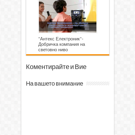
"Антекс Електроник"-
Добричка компания на
световно ниво
Коментирайте и Вие
На вашето внимание