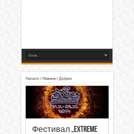
Начало
/
Новини
/
Добрич
Фестивал „Extreme