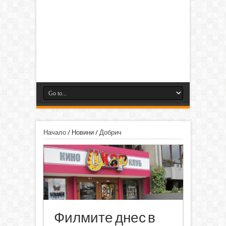
Начало
/
Новини
/
Добрич
Филмите днес в