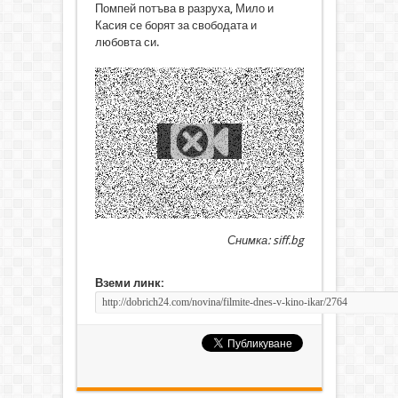
Помпей потъва в разруха, Мило и
Касия се борят за свободата и
любовта си.
Снимка: siff.bg
Вземи линк: