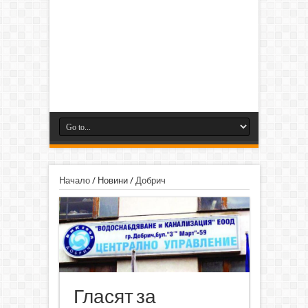
Начало
/
Новини
/
Добрич
Гласят за