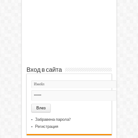
Вход в сайта
Забравена парола?
Регистрация