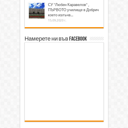
СУ "Любен Каравелов" ,
ПЪРВОТО училище в Добрич
което излъчв...
15.09.2020 г.
Намерете ни във Facebook