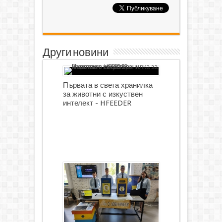
Други новини
Първата в света хранилка
за животни с изкуствен
интелект - HFEEDER