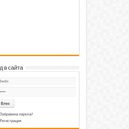
д в сайта
Забравена парола?
Регистрация