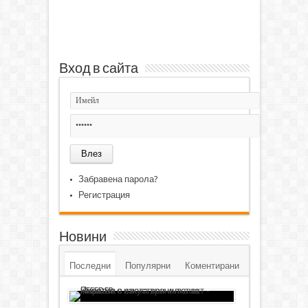
Вход в сайта
Забравена парола?
Регистрация
Новини
Последни
Популярни
Коментирани