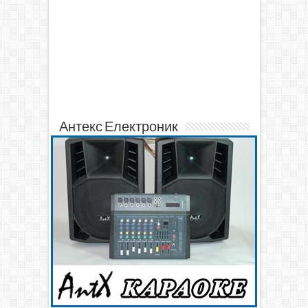
Антекс Електроник