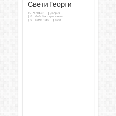
Свети Георги
15.09.2014 г.
|
Добрич
|
0
Фейсбук харесвания
|
0
коментара
| 5205