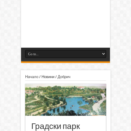
Начало
/
Новини
/
Добрич
Градски парк