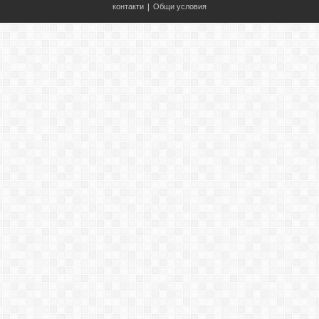
контакти
|
Общи условия