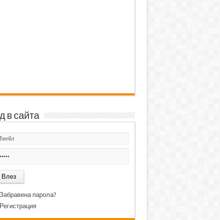
д в сайта
Забравена парола?
Регистрация