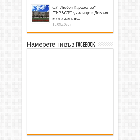
СУ "Любен Каравелов" ,
ПЪРВОТО училище в Добрич
което излъчв...
15.09.2020 г.
Намерете ни във Facebook