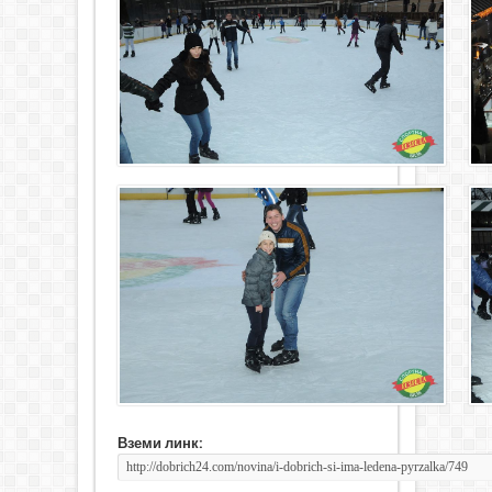
Вземи линк: