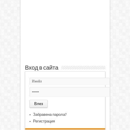
Вход в сайта
Забравена парола?
Регистрация