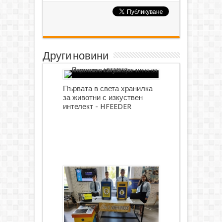
Други новини
Първата в света хранилка
за животни с изкуствен
интелект - HFEEDER