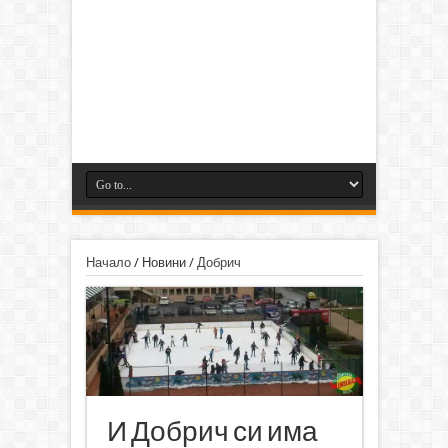
Начало
/
Новини
/
Добрич
И Добрич си има