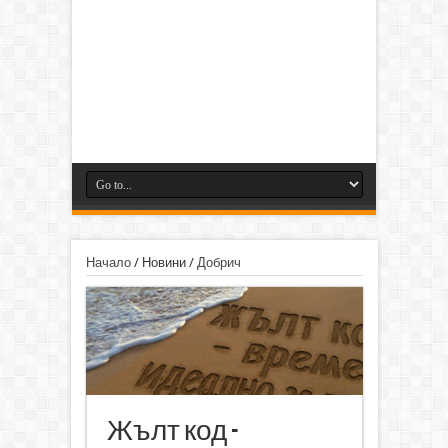
Начало
/
Новини
/
Добрич
Жълт код -