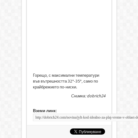
Горещо, с максимални температури
във вътрешността 32°-35°, само по
крайбрежието по-ниски.
Снимка: dobrich24
Вземи линк: