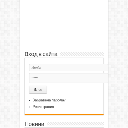
Вход в сайта
Забравена парола?
Регистрация
Новини