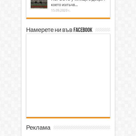
което излъчв...
15.09.2020 г.
Намерете ни във Facebook
Реклама