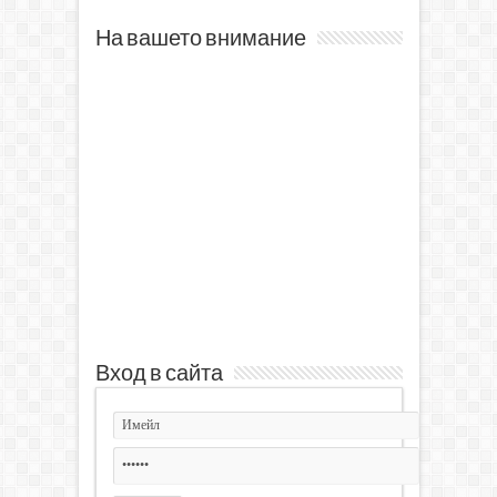
На вашето внимание
Вход в сайта