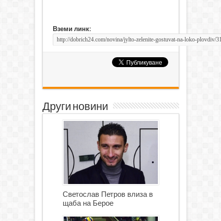
Вземи линк:
Други новини
Светослав Петров влиза в
щаба на Берое