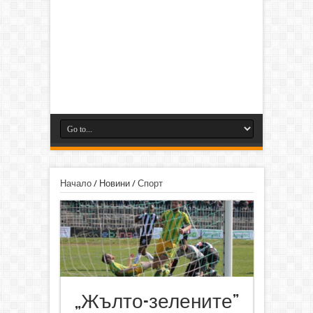
Начало
/
Новини
/
Спорт
„Жълто-зелените”