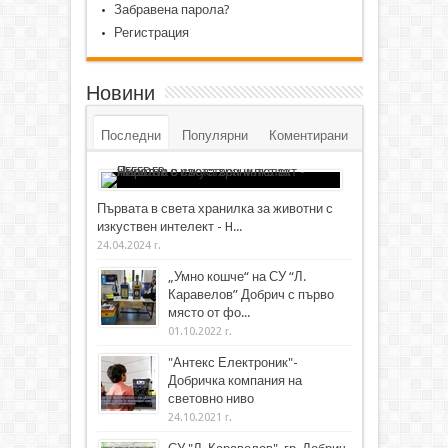
Забравена парола?
Регистрация
Новини
Последни
Популярни
Коментирани
Първата в света хранилка за животни с
изкуствен интелект - H...
24.04.2024 г.
„Умно кошче“ на СУ “Л.
Каравелов” Добрич с първо
място от фо...
01.10.2022 г.
"Антекс Електроник"-
Добричка компания на
световно ниво
24.10.2021 г.