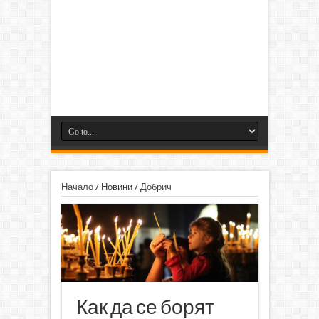
Начало
/
Новини
/
Добрич
Как да се борят