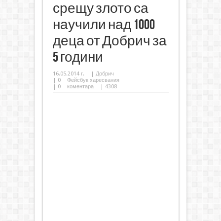
срещу злото са
научили над 1000
деца от Добрич за
5 години
16.05.2014 г.
|
Добрич
|
0
Фейсбук харесвания
|
0
коментара
| 4308