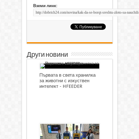
Вземи линк:
Други новини
Първата в света хранилка
за животни с изкуствен
интелект - HFEEDER