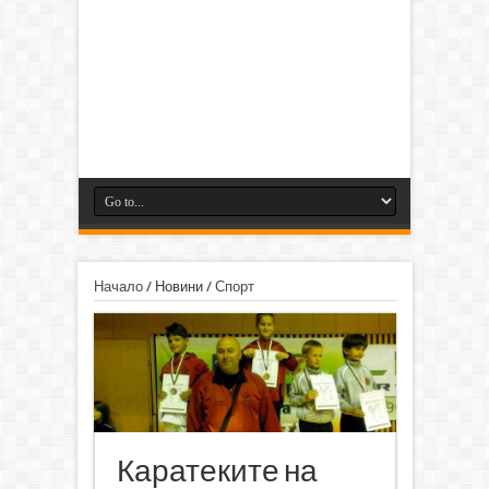
Начало
/
Новини
/
Спорт
Каратеките на