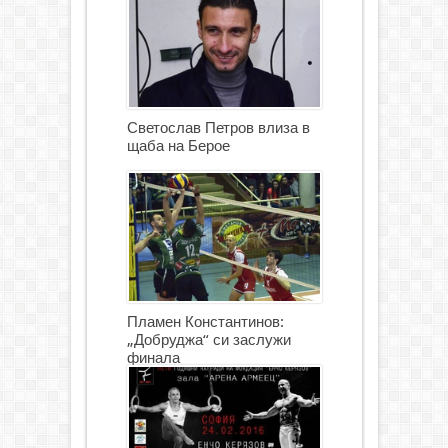
Светослав Петров влиза в
щаба на Берое
Пламен Константинов:
„Добруджа“ си заслужи
финала