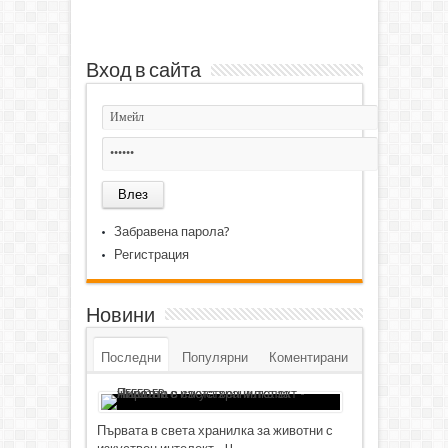
Вход в сайта
Забравена парола?
Регистрация
Новини
Последни
Популярни
Коментирани
Първата в света хранилка за животни с