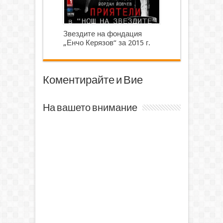
Звездите на фондация
„Енчо Керязов“ за 2015 г.
Коментирайте и Вие
На вашето внимание