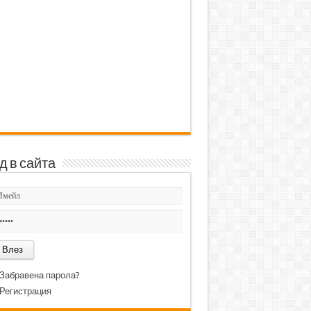
д в сайта
Забравена парола?
Регистрация