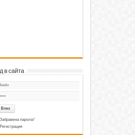
д в сайта
Забравена парола?
Регистрация