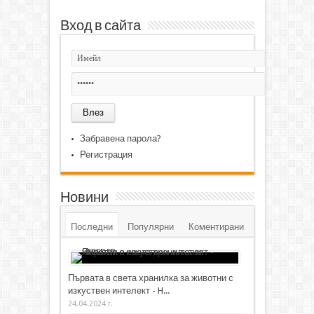
Вход в сайта
Забравена парола?
Регистрация
Новини
Последни
Популярни
Коментирани
Първата в света хранилка за животни с
изкуствен интелект - H...
24.04.2024 г.