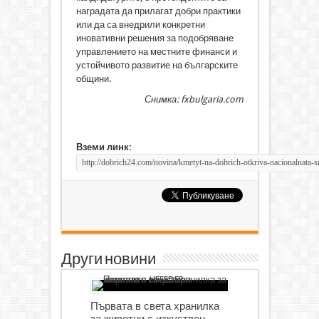
наградата да прилагат добри практики
или да са внедрили конкретни
иновативни решения за подобряване
управлението на местните финанси и
устойчивото развитие на българските
общини.
Снимка: fxbulgaria.com
Вземи линк:
Други новини
Първата в света хранилка
за животни с изкуствен