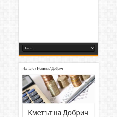
Начало
/
Новини
/
Добрич
Кметът на Добрич