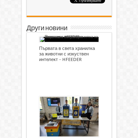
Други новини
Първата в света хранилка
за животни с изкуствен
интелект - HFEEDER