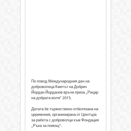
По повод Международния ден на
доброволеца Кметът на Добрич
Йордан Йорданов връчи приза „Рицар
на добрата воля“ 2015.
Датата бе тържествено отбелязана на
церемония, организирана от Центъра
за работа с доброволци към Фондация
„Ръка за помощ“.