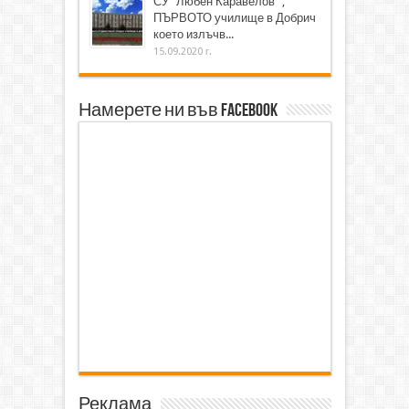
СУ "Любен Каравелов" ,
ПЪРВОТО училище в Добрич
което излъчв...
15.09.2020 г.
Намерете ни във Facebook
Реклама