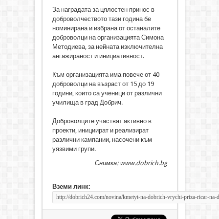
За наградата за цялостен принос в
доброволчеството тази година бе
номинирана и избрана от останалите
доброволци на организацията Симона
Методиева, за нейната изключителна
ангажираност и инициативност.
Към организацията има повече от 40
доброволци на възраст от 15 до 19
години, които са ученици от различни
училища в град Добрич.
Доброволците участват активно в
проекти, инициират и реализират
различни кампании, насочени към
уязвими групи.
Снимка: www.dobrich.bg
Вземи линк: