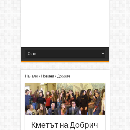
Начало
/
Новини
/
Добрич
Кметът на Добрич