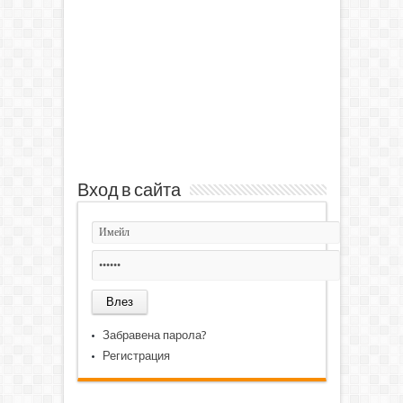
Вход в сайта
Забравена парола?
Регистрация