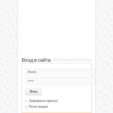
Вход в сайта
Забравена парола?
Регистрация