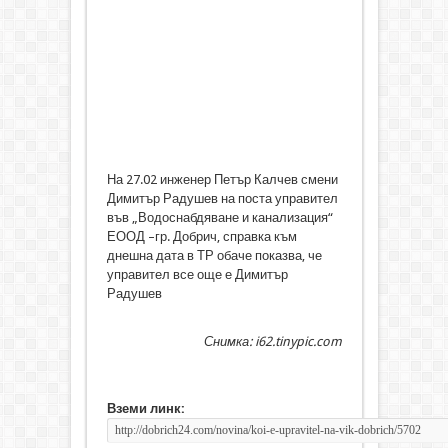
На 27.02 инженер Петър Калчев смени
Димитър Радушев на поста управител
във „Водоснабдяване и канализация“
ЕООД –гр. Добрич, справка към
днешна дата в ТР обаче показва, че
управител все още е Димитър
Радушев
Снимка: i62.tinypic.com
Вземи линк: