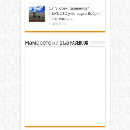
СУ "Любен Каравелов" ,
ПЪРВОТО училище в Добрич
което излъчв...
15.09.2020 г.
Намерете ни във Facebook