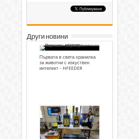
Други новини
Първата в света хранилка
за животни с изкуствен
интелект - HFEEDER