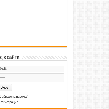
д в сайта
Забравена парола?
Регистрация