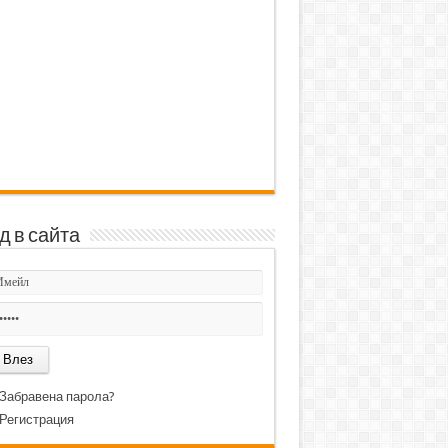
д в сайта
Забравена парола?
Регистрация