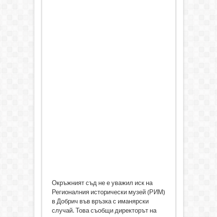
Окръжният съд не е уважил иск на
Регионалния исторически музей (РИМ)
в Добрич във връзка с иманярски
случай. Това съобщи директорът на