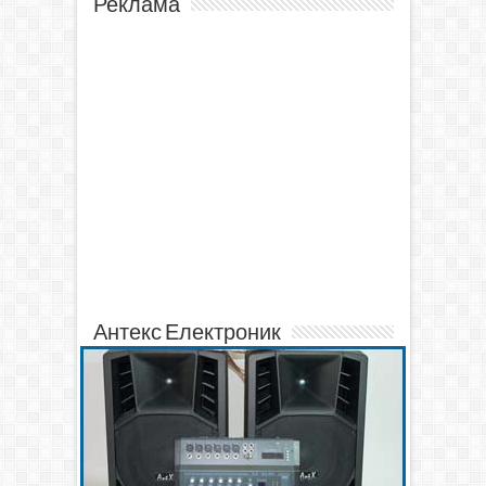
Реклама
Антекс Електроник