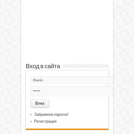
Вход в сайта
Забравена парола?
Регистрация