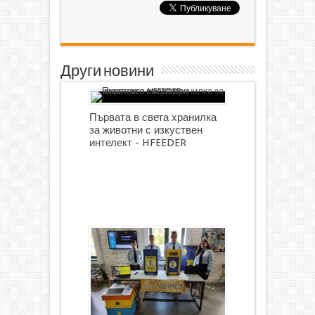
Други новини
Първата в света хранилка
за животни с изкуствен
интелект - HFEEDER