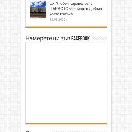
СУ "Любен Каравелов" ,
ПЪРВОТО училище в Добрич
което излъчв...
15.09.2020 г.
Намерете ни във Facebook