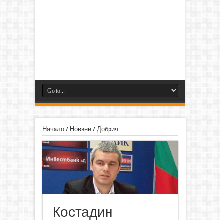
Начало
/
Новини
/
Добрич
Костадин