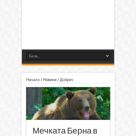
Начало
/
Новини
/
Добрич
Мечката Берна в