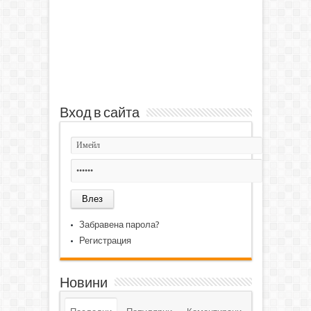
Вход в сайта
Забравена парола?
Регистрация
Новини