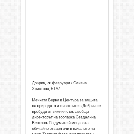
Добрич, 26 февруари /Юлияна
Христова, БТА/
Мечката Берна в Центъра за защита
на природата и животните в Добрич се
пробуди от зимния сън, съобщи
директорът на зоопарка Севдалина
Венкова. По думите й мецаната
обичайно отваря очи в началото на