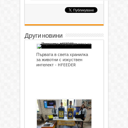
Други новини
Първата в света хранилка
за животни с изкуствен
интелект - HFEEDER