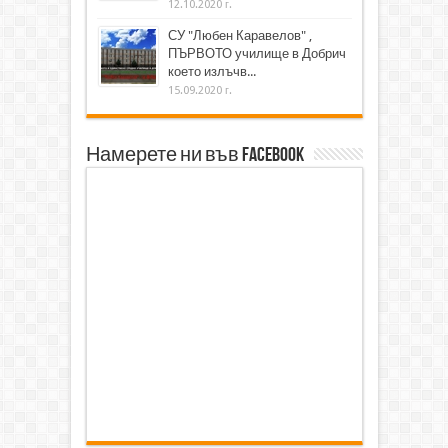
12.10.2020 г.
СУ "Любен Каравелов" ,
ПЪРВОТО училище в Добрич
което излъчв...
15.09.2020 г.
Намерете ни във Facebook