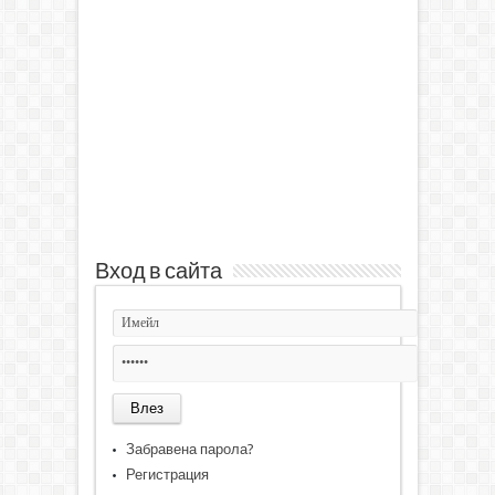
Вход в сайта
Забравена парола?
Регистрация