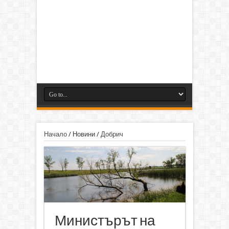
Начало
/
Новини
/
Добрич
Министърът на