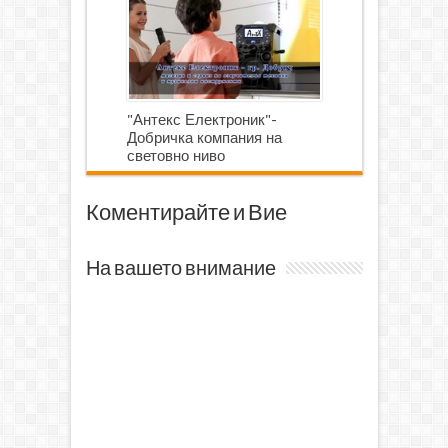
"Антекс Електроник"-
Добричка компания на
световно ниво
Коментирайте и Вие
На вашето внимание