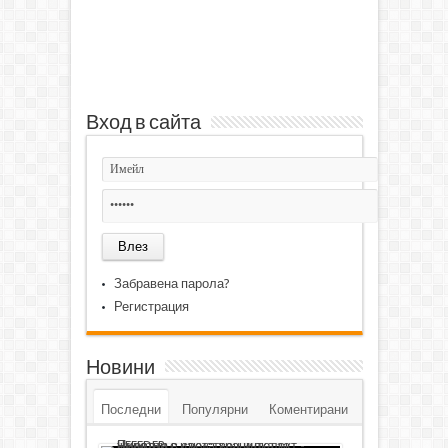
Вход в сайта
Забравена парола?
Регистрация
Новини
Последни
Популярни
Коментирани