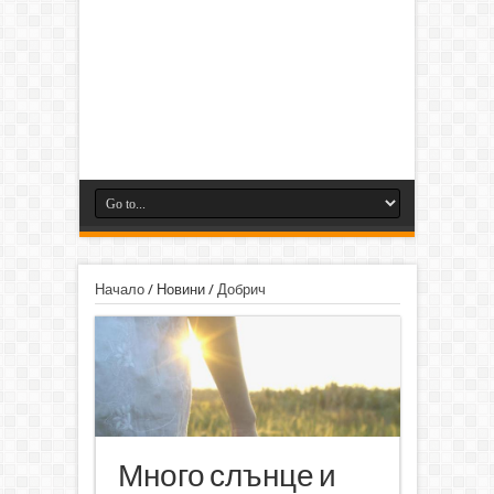
Начало
/
Новини
/
Добрич
Много слънце и