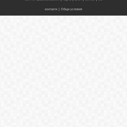
контакти
|
Общи условия