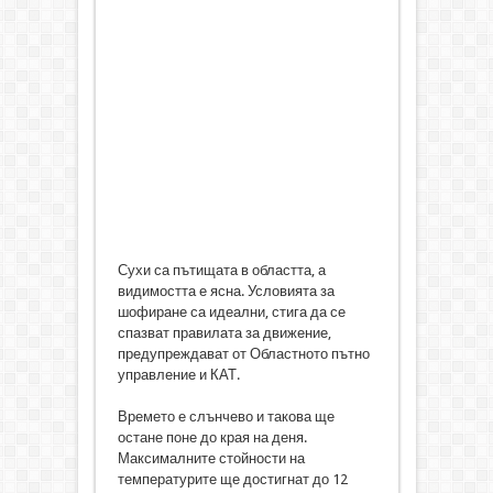
Сухи са пътищата в областта, а
видимостта е ясна. Условията за
шофиране са идеални, стига да се
спазват правилата за движение,
предупреждават от Областното пътно
управление и КАТ.
Времето е слънчево и такова ще
остане поне до края на деня.
Максималните стойности на
температурите ще достигнат до 12