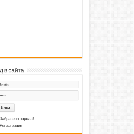
д в сайта
Забравена парола?
Регистрация