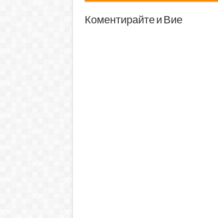
Коментирайте и Вие