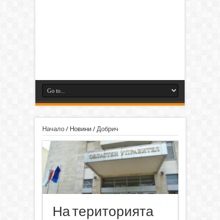
Начало
/
Новини
/
Добрич
На територията