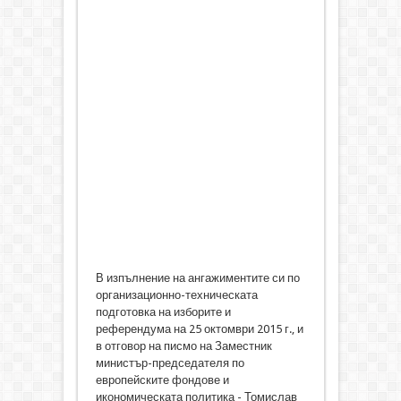
В изпълнение на ангажиментите си по
организационно-техническата
подготовка на изборите и
референдума на 25 октомври 2015 г., и
в отговор на писмо на Заместник
министър-председателя по
европейските фондове и
икономическата политика - Томислав