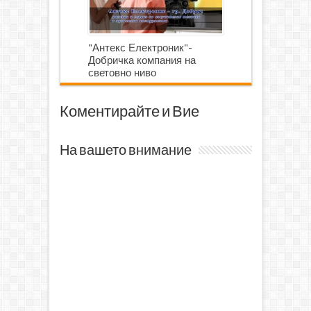
"Антекс Електроник"-
Добричка компания на
световно ниво
Коментирайте и Вие
На вашето внимание