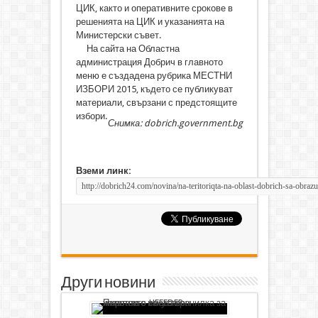
ЦИК, както и оперативните срокове в
решенията на ЦИК и указанията на
Министерски съвет.
На сайта на Областна
администрация Добрич в главното
меню е създадена рубрика МЕСТНИ
ИЗБОРИ 2015, където се публикуват
материали, свързани с предстоящите
избори.
Снимка: dobrich.government.bg
Вземи линк:
Други новини