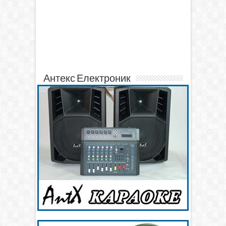
Антекс Електроник