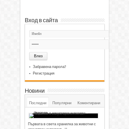
Вход в сайта
Забравена парола?
Регистрация
Новини
Последни
Популярни
Коментирани
Първата в света хранилка за животни с