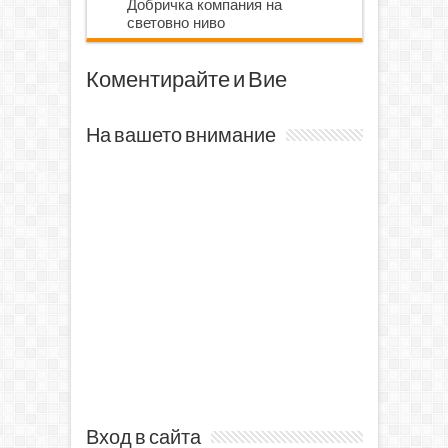
Добричка компания на
световно ниво
Коментирайте и Вие
На вашето внимание
Вход в сайта