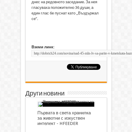
днес на редовното заседание. За нея
гласуваха положително 36 души, а
един глас бе пуснат като „Въздържал
се”.
Вземи линк:
Други новини
Първата в света хранилка
за животни с изкуствен
интелект - HFEEDER