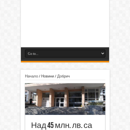
Начало
/
Новини
/
Добрич
Над 45 млн. лв. са