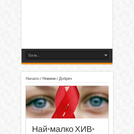
Начало
/
Новини
/
Добрич
Най-малко ХИВ-