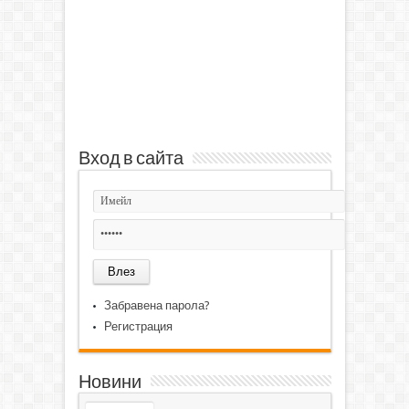
Вход в сайта
Забравена парола?
Регистрация
Новини