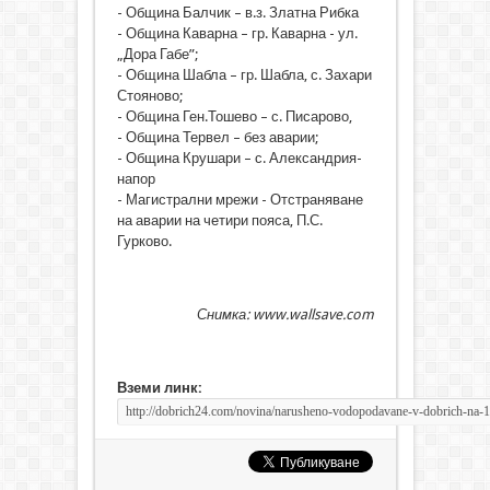
- Община Балчик – в.з. Златна Рибка
- Община Каварна – гр. Каварна - ул.
„Дора Габе”;
- Община Шабла – гр. Шабла, с. Захари
Стояново;
- Община Ген.Тошево – с. Писарово,
- Община Тервел – без аварии;
- Община Крушари – с. Александрия-
напор
- Магистрални мрежи - Отстраняване
на аварии на четири пояса, П.С.
Гурково.
Снимка: www.wallsave.com
Вземи линк: