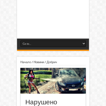
Начало
/
Новини
/
Добрич
Нарушено