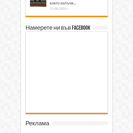
което излъчв...
15.09.2020 г.
Намерете ни във Facebook
Реклама