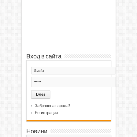
Вход в сайта
Забравена парола?
Регистрация
Новини