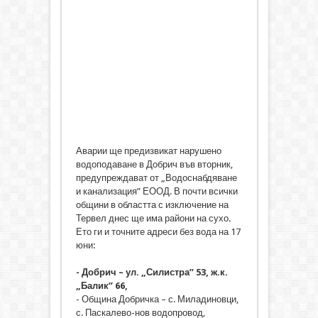
Аварии ще предизвикат нарушено
водоподаване в Добрич във вторник,
предупреждават от „Водоснабдяване
и канализация” ЕООД. В почти всички
общини в областта с изключение на
Тервел днес ще има райони на сухо.
Ето ги и точните адреси без вода на 17
юни:
- Добрич – ул. „Силистра” 53, ж.к.
„Балик” 66,
- Община Добричка – с. Миладиновци,
с. Паскалево-нов водопровод,