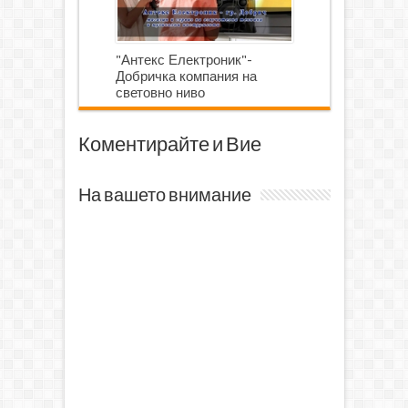
"Антекс Електроник"-
Добричка компания на
световно ниво
Коментирайте и Вие
На вашето внимание