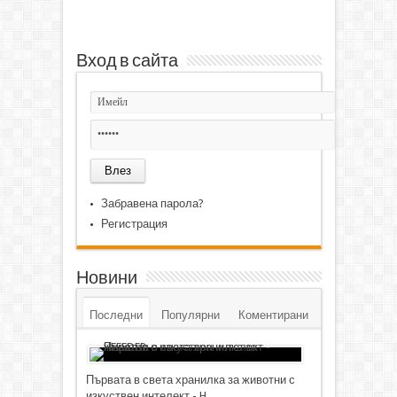
Вход в сайта
Забравена парола?
Регистрация
Новини
Последни
Популярни
Коментирани
Първата в света хранилка за животни с
изкуствен интелект - H...