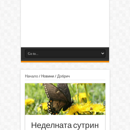
Начало
/
Новини
/
Добрич
Неделната сутрин