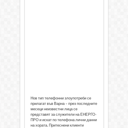
Нов тип телефонни злоупотреби се
прилагат във Варна – през последните
месеци неизвестни лица се
представят за служители на ЕНЕРГО-
ПРО и искат по телефона лични данни
на хората. Притеснени клиенти