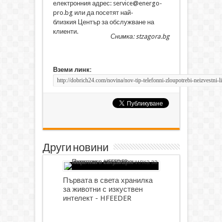
електронния адрес: service@energo-
pro.bg или да посетят най-
близкия Център за обслужване на
клиенти.
Снимка: stzagora.bg
Вземи линк:
Други новини
Първата в света хранилка
за животни с изкуствен
интелект - HFEEDER