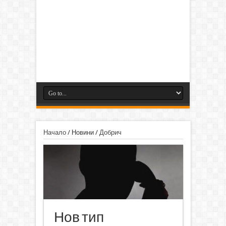
Начало
/
Новини
/
Добрич
Нов тип