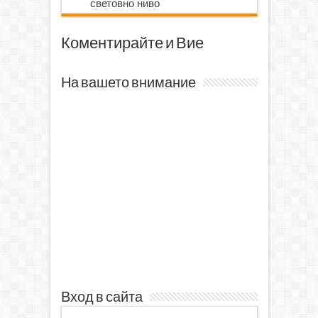
световно ниво
Коментирайте и Вие
На вашето внимание
Вход в сайта