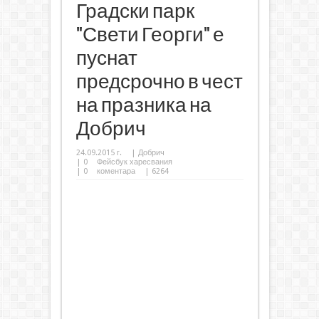
Градски парк
"Свети Георги" е
пуснат
предсрочно в чест
на празника на
Добрич
24.09.2015 г.
|
Добрич
|
0
Фейсбук харесвания
|
0
коментара
| 6264