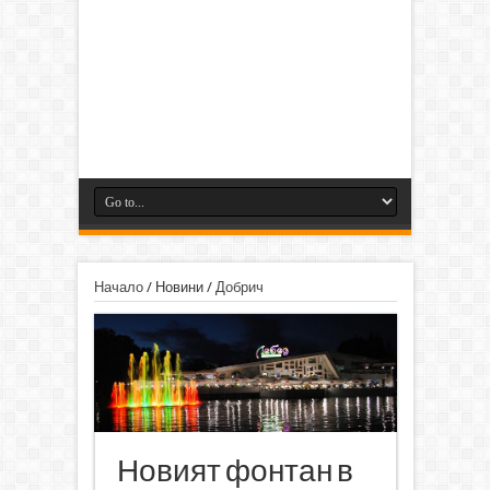
Начало
/
Новини
/
Добрич
Новият фонтан в