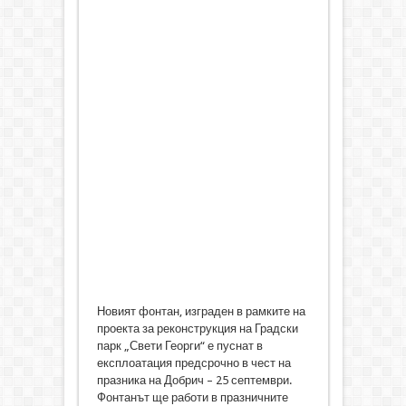
Новият фонтан, изграден в рамките на
проекта за реконструкция на Градски
парк „Свети Георги“ е пуснат в
експлоатация предсрочно в чест на
празника на Добрич – 25 септември.
Фонтанът ще работи в празничните