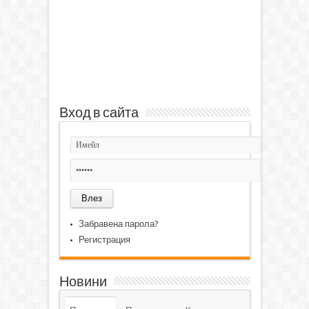
Вход в сайта
Забравена парола?
Регистрация
Новини