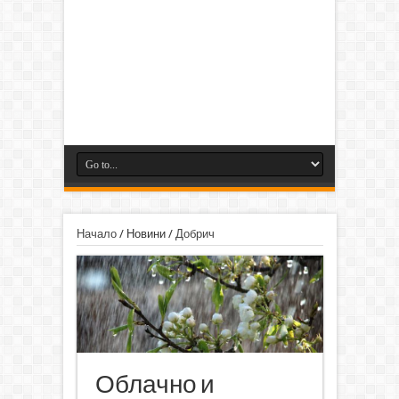
Начало
/
Новини
/
Добрич
Облачно и