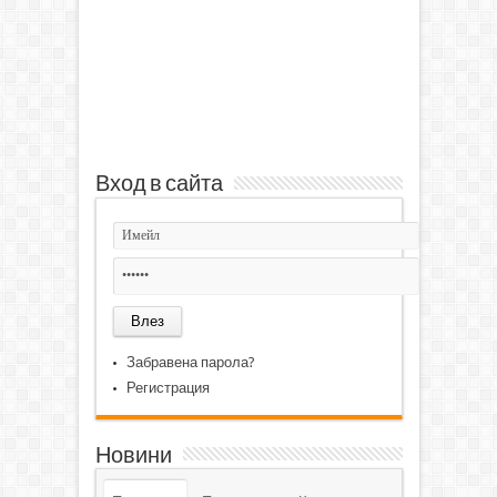
Вход в сайта
Забравена парола?
Регистрация
Новини