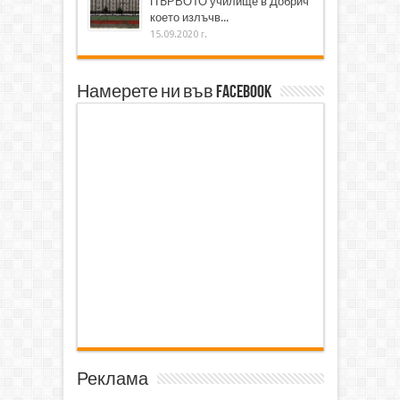
ПЪРВОТО училище в Добрич
което излъчв...
15.09.2020 г.
Намерете ни във Facebook
Реклама