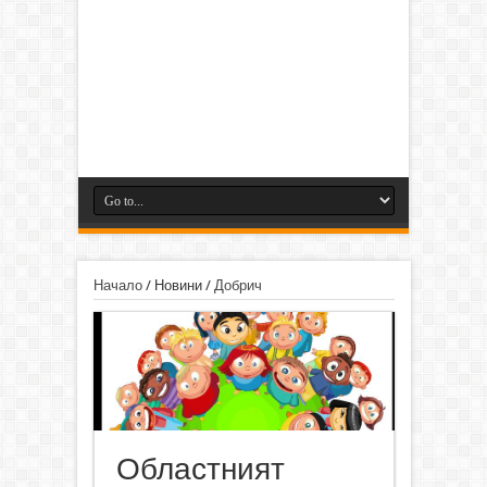
Начало
/
Новини
/
Добрич
Областният