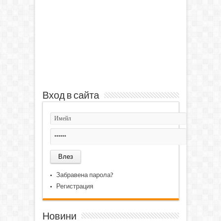
Вход в сайта
Забравена парола?
Регистрация
Новини