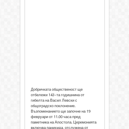
Добричката общественост ще
отбележи 143–та годишнина от
гибелта на Васил Левски с
общоградско поклонение.
Възпоменанието ще започне на 19
февруари от 11.00 часа пред
паметника на Апостола. Церемонията
включва панихида, отслужена от