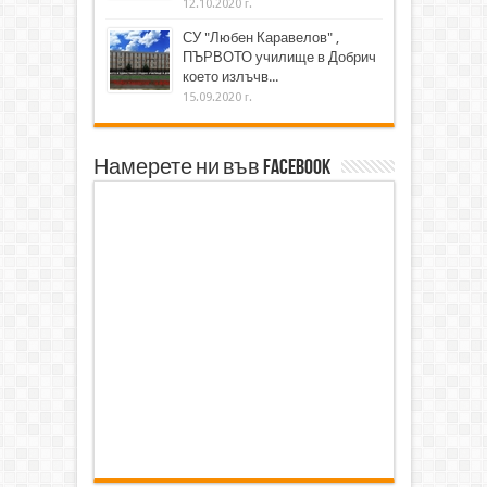
12.10.2020 г.
СУ "Любен Каравелов" ,
ПЪРВОТО училище в Добрич
което излъчв...
15.09.2020 г.
Намерете ни във Facebook