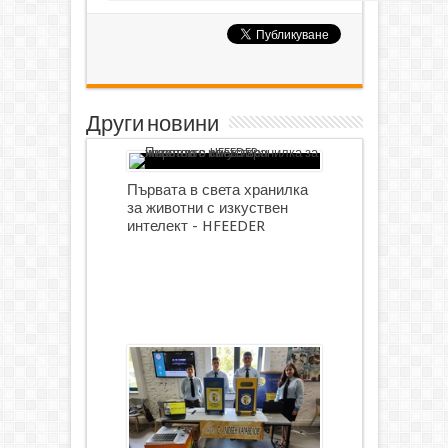
Други новини
Първата в света хранилка
за животни с изкуствен
интелект - HFEEDER