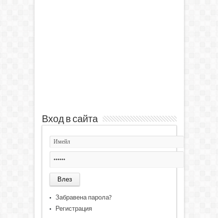
Вход в сайта
Забравена парола?
Регистрация