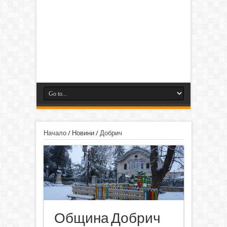
Начало
/
Новини
/
Добрич
Община Добрич