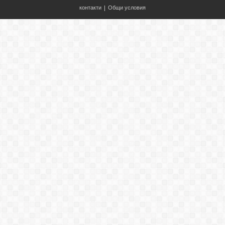
контакти
|
Общи условия