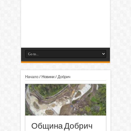
Начало
/
Новини
/
Добрич
Община Добрич