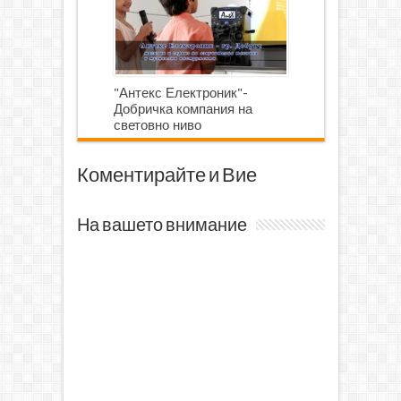
"Антекс Електроник"-
Добричка компания на
световно ниво
Коментирайте и Вие
На вашето внимание