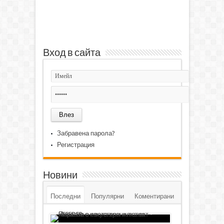
Вход в сайта
Забравена парола?
Регистрация
Новини
Последни
Популярни
Коментирани